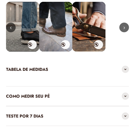
‹
›
🔇
🔇
🔇
TABELA DE MEDIDAS
COMO MEDIR SEU PÉ
TESTE POR 7 DIAS