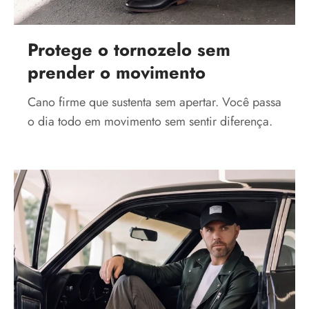
Protege o tornozelo sem
prender o movimento
Cano firme que sustenta sem apertar. Você passa
o dia todo em movimento sem sentir diferença.