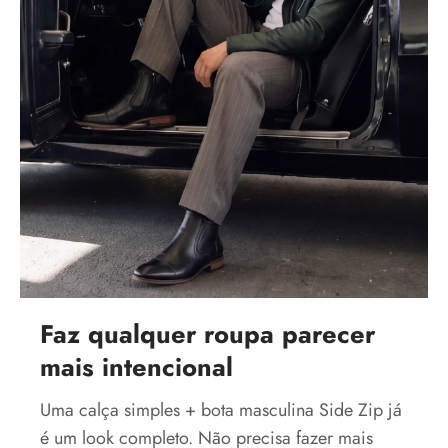
Faz qualquer roupa parecer
mais intencional
Uma calça simples + bota masculina Side Zip já
é um look completo. Não precisa fazer mais