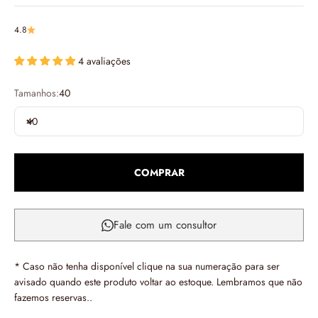
4.8
4 avaliações
Tamanhos:
40
40
COMPRAR
Fale com um consultor
* Caso não tenha disponível clique na sua numeração para ser
avisado quando este produto voltar ao estoque. Lembramos que não
fazemos reservas..