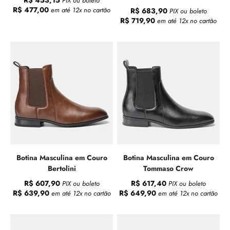
R$ 453,15
PIX ou boleto
R$ 477,00
em até 12x no cartão
R$ 683,90
PIX ou boleto
R$ 719,90
em até 12x no cartão
Botina Masculina em Couro
Botina Masculina em Couro
Bertolini
Tommaso Crow
R$ 607,90
R$ 617,40
PIX ou boleto
PIX ou boleto
R$ 639,90
R$ 649,90
em até 12x no cartão
em até 12x no cartão