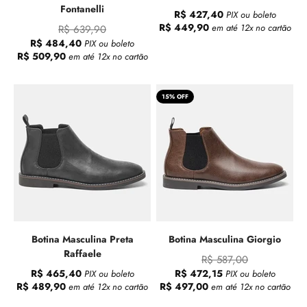
Fontanelli
R$ 427,40
PIX ou boleto
R$ 449,90
em até 12x no cartão
R$ 639,90
R$ 484,40
PIX ou boleto
R$ 509,90
em até 12x no cartão
15% OFF
Botina Masculina Preta
Botina Masculina Giorgio
Raffaele
R$ 587,00
R$ 465,40
R$ 472,15
PIX ou boleto
PIX ou boleto
R$ 489,90
R$ 497,00
em até 12x no cartão
em até 12x no cartão