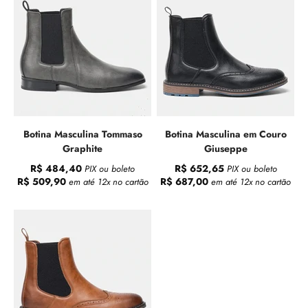
Botina Masculina Tommaso
Botina Masculina em Couro
Graphite
Giuseppe
R$ 484,40
R$ 652,65
PIX ou boleto
PIX ou boleto
R$ 509,90
R$ 687,00
em até 12x no cartão
em até 12x no cartão