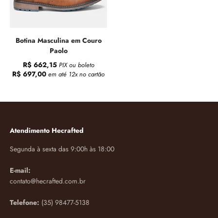
Botina Masculina em Couro
Paolo
R$ 662,15
PIX ou boleto
R$ 697,00
em até 12x no cartão
Atendimento Hecrafted
Segunda à sexta das 9:00h às 18:00
E-mail:
contato@hecrafted.com.br
Telefone:
(35) 98477-5138